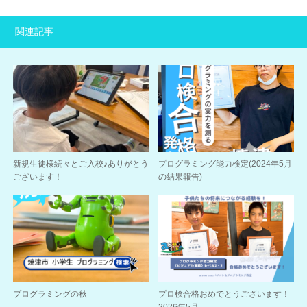
関連記事
新規生徒様続々とご入校♪ありがとう
プログラミング能力検定(2024年5月
ございます！
の結果報告)
プログラミングの秋
プロ検合格おめでとうございます！
2026年5月