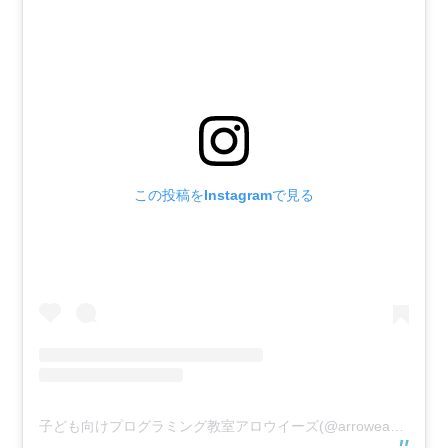
この投稿をInstagramで見る
子ども向けプログラミング教室アロウイーズ(@arrowease_shizuoka)がシェアした投稿