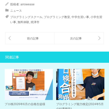
投稿者:
arrowease
ニュース
プログラミングスクール
,
プログラミング教室
,
中学生習い事
,
小学生習
い事
,
無料体験
,
焼津市
関連記事
プロ検2026年6月の合格生徒様
プログラミング能力検定(2024年5月
の結果報告)