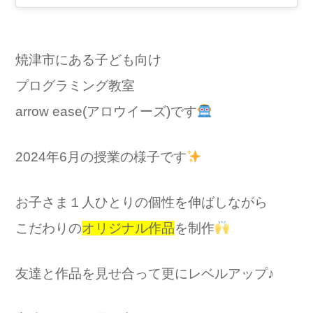
焼津市にある子ども向け
プログラミング教室
arrow ease(アロウイーズ)です
2024年6月の授業の様子です
お子さま１人ひとりの個性を伸ばしながら
こだわりの
オリジナル作品
を制作
友達と作品を見せ合って更にレベルアップ♪